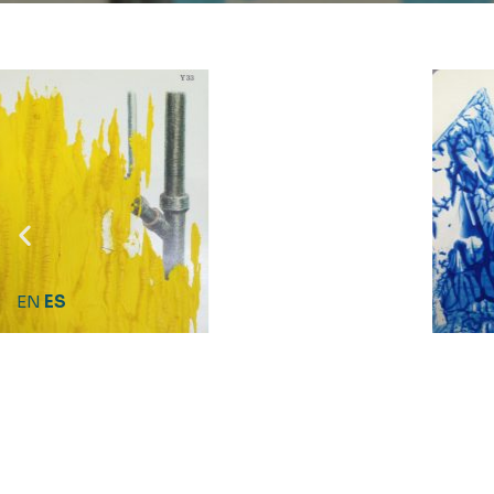
EN
ES