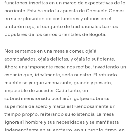
funciones inscritas en un marco de expectativas de lo
corriente. Esta ha sido la apuesta de Consuelo Gómez
en su exploración de costumbres y oficios en el
cinturón rojo, el conjunto de tradicionales barrios
populares de los cerros orientales de Bogotá.
Nos sentamos en una mesa a comer, ojalá
acompañados, ojalá delicias, y ojalá lo suficiente.
Ahora una imponente mesa nos recibe, invadiendo un
espacio que, idealmente, sería nuestro. El rotundo
mueble se yergue amenazante, grande y pesado,
imposible de acceder. Cada tanto, un
sobredimensionado cucharón golpea sobre su
superficie de acero y marca estruendosamente un
tiempo propio, reiterando su existencia. La mesa
ignora al hombre y sus necesidades y se manifiesta
independiente en su encierro, en su propio ritmo, en