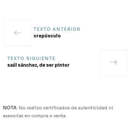
TEXTO ANTERIOR
crepúsculo
TEXTO SIGUIENTE
saúl sánchez, de ser pintor
nicolas.gomez.e@gmail.com
@nicolas.gomez.e
NOTA
: No realizo certificados de autenticidad ni
asesorías en compra o venta.